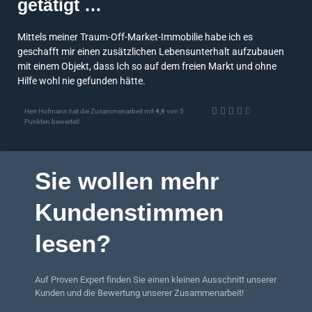
getätigt …
Mittels meiner Traum-Off-Market-Immobilie habe ich es
geschafft mir einen zusätzlichen Lebensunterhalt aufzubauen
mit einem Objekt, dass Ich so auf dem freien Markt und ohne
Hilfe wohl nie gefunden hätte.





Herr Hofmann hat die Zusammenarbeit mit
4,9
von 5
Punkten bewertet!
Sie wollen mehr
Kundenstimmen
lesen?
Auf Proven Expert finden Sie einen kleinen Ausschnitt unserer
Kunden und die Bewertung unserer Zusammenarbeit!