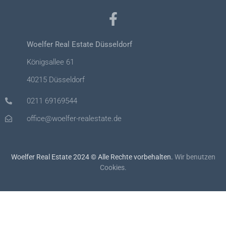
Woelfer Real Estate Düsseldorf
Königsallee 61
40215 Düsseldorf
0211 69169544
office@woelfer-realestate.de
Woelfer Real Estate 2024 © Alle Rechte vorbehalten.
Wir benutzen
Cookies.