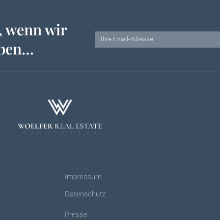
, wenn wir
aben…
Impressum
Datenschutz
Presse